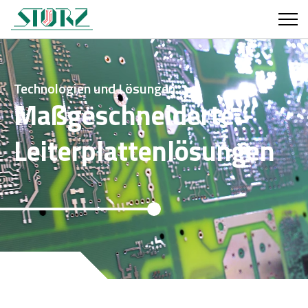
Technologien und Lösungen
Maßgeschneiderte
Leiterplattenlösungen