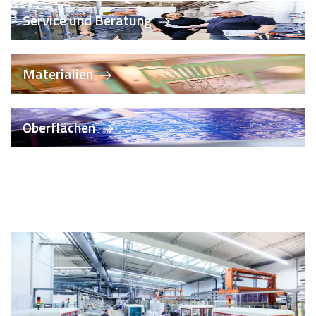
Service und Beratung
Materialien
Oberflächen