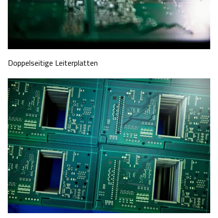
Doppelseitige Leiterplatten